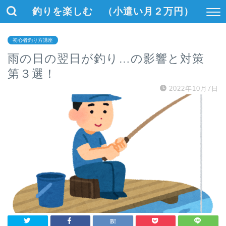
釣りを楽しむ （小遣い月２万円）
初心者釣り方講座
雨の日の翌日が釣り…の影響と対策
第３選！
2022年10月7日