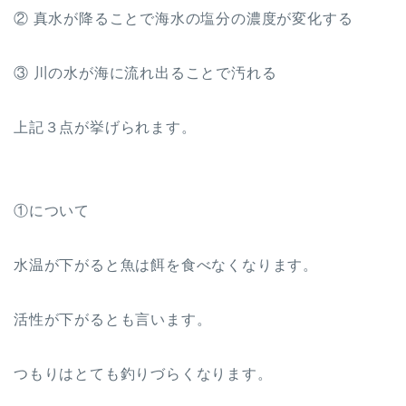
② 真水が降ることで海水の塩分の濃度が変化する
③ 川の水が海に流れ出ることで汚れる
上記３点が挙げられます。
①について
水温が下がると魚は餌を食べなくなります。
活性が下がるとも言います。
つもりはとても釣りづらくなります。