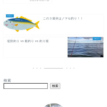
2022年10月17日
この３連休はノマセ釣り！！
堤防釣り vs 船釣り vs 釣り堀
検索
検索