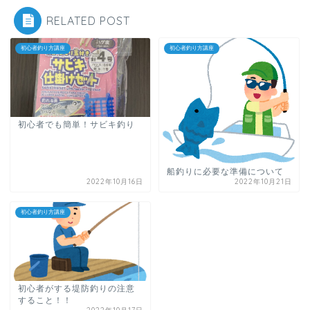
RELATED POST
初心者釣り方講座
初心者釣り方講座
初心者でも簡単！サビキ釣り
船釣りに必要な準備について
2022年10月16日
2022年10月21日
初心者釣り方講座
初心者がする堤防釣りの注意
すること！！