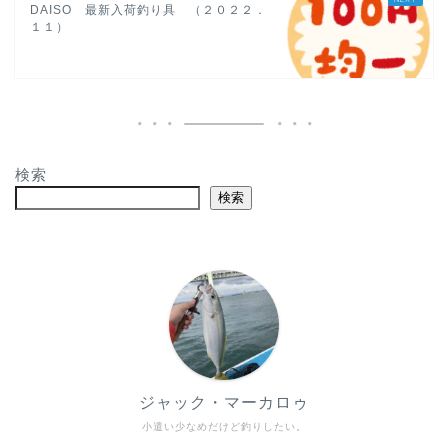
DAISO 最新入荷釣り具 （２０２２．
１１）
検索
検索
ジャック・マーカロゥ
小遣い少なめだけど釣りしたい。