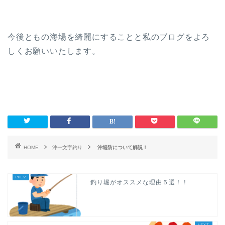
今後ともの海場を綺麗にすることと私のブログをよろ
しくお願いいたします。
HOME
沖一文字釣り
沖堤防について解説！
釣り堀がオススメな理由５選！！