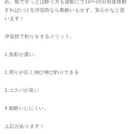
め、船でずっとは酔う方も渡船にて10〜20分程度移動
すればいける沖堤防なら船酔いもせず、安心かなと思
います！
沖堤防で釣りをするメリット。
1.魚影が濃い。
2.周りが広く伸び伸び釣りできる
3.コスパが良い
4.船酔いしにくい。
上記があります！