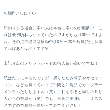
4.船酔いしにくい
船釣りする場合に辛い人は本当に辛いのが船酔い…こ
れは最初頃私もなっていたのですがかなり辛いですよ
ね。その点沖堤防は移動中(10分〜20分程度)だけ我慢
すればあとは地面です笑
上記４点のメリットからも結構人気が高いですね！
私はたまにやるのですが、折りたたみ椅子やカセット
コンロなども持っていって仲間と沖堤防でカップラー
メン食べたりしますね（笑）これをやると周りの釣り
人からの視線が（笑）でも、最高に美味い！！オスス
メですので是非一度やってみてください！