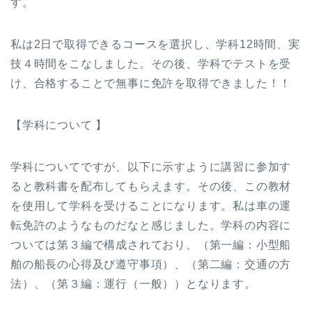
す。
私は2日で取得できるコースを選択し、学科12時間、実
技４時間をこなしました。その後、学科でテストを受
け、合格することで無事に免許を取得できました！！
【学科について 】
学科についてですが、以下に示すように講習に参加す
ると教科書を配布してもらえます。その後、この教材
を使用して学科を受けることになります。私は車の運
転免許のようなものだなと感じました。学科の内容に
ついては第３編で構成されており、（第一編：小型船
舶の船長の心得及び遵守事項）、（第二編：交通の方
法）、（第３編：運行（一般））となります。