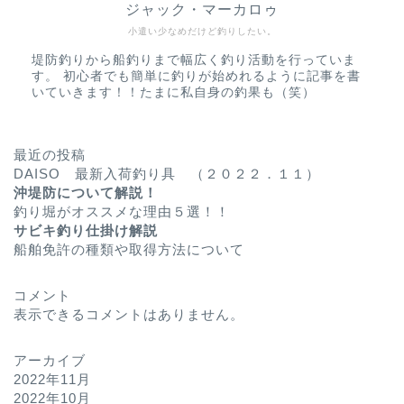
ジャック・マーカロゥ
小遣い少なめだけど釣りしたい。
堤防釣りから船釣りまで幅広く釣り活動を行っていま
す。 初心者でも簡単に釣りが始めれるように記事を書
いていきます！！たまに私自身の釣果も（笑）
最近の投稿
DAISO 最新入荷釣り具 （２０２２．１１）
沖堤防について解説！
釣り堀がオススメな理由５選！！
サビキ釣り仕掛け解説
船舶免許の種類や取得方法について
コメント
表示できるコメントはありません。
アーカイブ
2022年11月
2022年10月