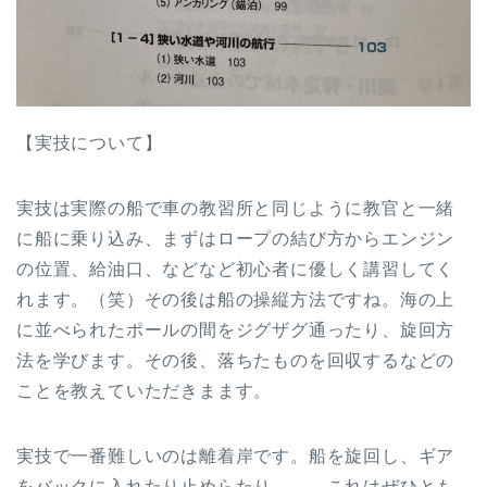
【実技について】
実技は実際の船で車の教習所と同じように教官と一緒
に船に乗り込み、まずはロープの結び方からエンジン
の位置、給油口、などなど初心者に優しく講習してく
れます。（笑）その後は船の操縦方法ですね。海の上
に並べられたポールの間をジグザグ通ったり、旋回方
法を学びます。その後、落ちたものを回収するなどの
ことを教えていただきまます。
実技で一番難しいのは離着岸です。船を旋回し、ギア
をバックに入れたり止めらたり．．．これはぜひとも