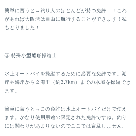
簡単に言うと→釣り人のほとんどが持つ免許！！これ
があれば大阪湾は自由に航行することができます！私
もとりました！
③ 特殊小型船舶操縦士
水上オートバイを操縦するために必要な免許です。湖
岸や海岸から２海里（約3.7km）までの水域を操縦でき
ます。
簡単に言うと→この免許は水上オートバイだけで使え
ます。かなり使用用途の限定された免許ですね。釣り
には関わりがあまりないのでここでは言及しません。