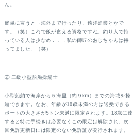
ん。
簡単に言うと→海外まで行ったり、遠洋漁業とかで
す。（笑）これで飯が食える資格ですね。釣り人で持
っている人は少なめ．．．私の師匠のおじちゃんは持
ってました。（笑）
② 二級小型船舶操縦士
小型船舶で海岸から５海里（約９km）までの海域を操
縦できます。なお、年齢が18歳未満の方は送受できる
ボートの大きさが5トン未満に限定されます。18歳に達
すると特に手続きは必要なくこの限定は解除され、次
回免許更新日には限定のない免許証が発行されます。