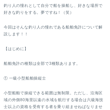
釣り人の憧れとして自分で船を操船し、好きな場所で
好きな釣りをする。夢ですね！（笑）
今回はそんな釣り人の憧れである船舶免許について解
説します！！
【はじめに】
船舶免許の種類は全部で3種類あります。
① 一級小型船舶操縦士
小型船舶で操縦できる範囲は無制限。ただし、沿海区
域の外側80海里以遠の水域を航行する場合は六級海技
士以上の資格を受有する者を乗り組ませねばなりませ