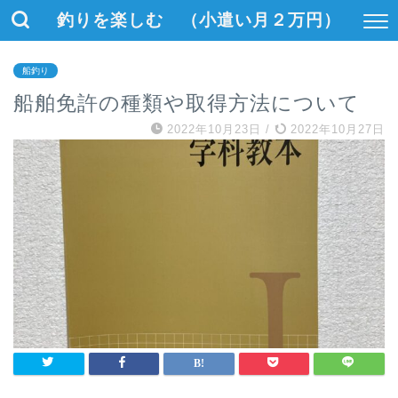
釣りを楽しむ （小遣い月２万円）
船釣り
船舶免許の種類や取得方法について
2022年10月23日
/
2022年10月27日